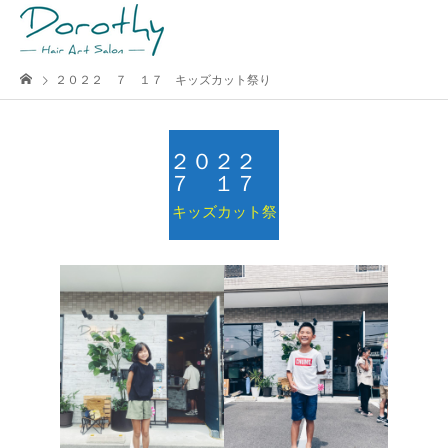
２０２２ ７ １７ キッズカット祭り
２０２２
７ １７
キッズカット祭