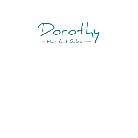
Dorothy
広島県安芸郡府中町桃山１丁目18-18グレースシティ101
082-576-7332
082-576-7332
TEL
Copyright © Dorothy hair All Rights Reserved.