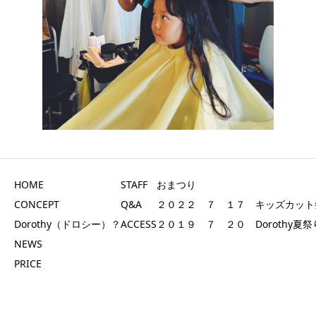
HOME
STAFF
おまつり
CONCEPT
Q&A
２０２２ ７ １７ キッズカット
Dorothy（ドロシー）？
ACCESS
２０１９ ７ ２０ Dorothy夏祭
NEWS
PRICE