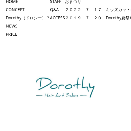
HOME
STAFF
おまつり
CONCEPT
Q&A
２０２２ ７ １７ キッズカット
Dorothy（ドロシー）？
ACCESS
２０１９ ７ ２０ Dorothy夏祭
NEWS
PRICE
Dorothy
広島県安芸郡府中町桃山１丁目18-18グレースシティ101